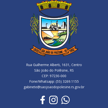
Rua Guilherme Alberti, 1631, Centro
São João do Polêsine, RS
CEP: 97230-000
Fone/Whatsapp: (55) 3269.1155
gabinete@saojoaodopolesine.rs.gov.br