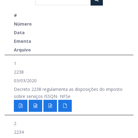
#
Número
Data
Ementa
Arquivo
1
2238
03/03/2020
Decreto 2238 regulamenta as disposições do imposto
sobre serviços ISSQN- NFSe
2
2234