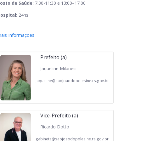
osto de Saúde:
7:30-11:30 e 13:00–17:00
ospital:
24hs
ais Informações
Prefeito (a)
Jaqueline Milanesi
jaqueline@saojoaodopolesine.rs.gov.br
Vice-Prefeito (a)
Ricardo Dotto
gabinete@saojoaodopolesine.rs.gov.br