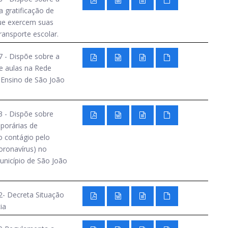
 gratificação de
ue exercem suas
ransporte escolar.
 - Dispõe sobre a
e aulas na Rede
 Ensino de São João
 - Dispõe sobre
porárias de
 contágio pelo
oronavírus) no
nicípio de São João
- Decreta Situação
ia