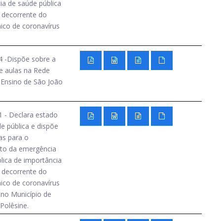
a de saúde pública
l decorrente do
ico de coronavírus
4 -Dispõe sobre a
e aulas na Rede
 Ensino de São João
 - Declara estado
e pública e dispõe
as para o
to da emergência
lica de importância
l decorrente do
ico de coronavírus
 no Município de
Polêsine.