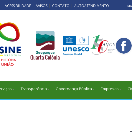
ACESSIBILIDADE
AVISOS
CONTATO
AUTOATENDIMENTO
MAP
erviços
Transparência
Governança Pública
Empresas
Ci