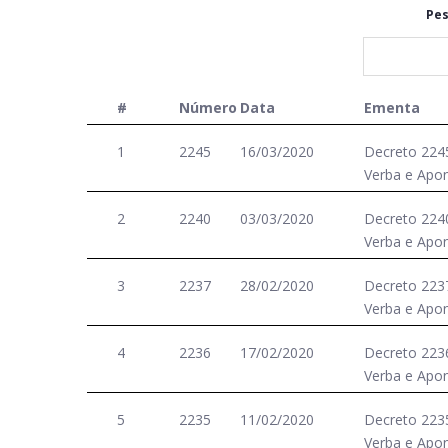
Pes
#
Número
Data
Ementa
1
2245
16/03/2020
Decreto 224
Verba e Apo
2
2240
03/03/2020
Decreto 224
Verba e Apo
3
2237
28/02/2020
Decreto 223
Verba e Apo
4
2236
17/02/2020
Decreto 223
Verba e Apo
5
2235
11/02/2020
Decreto 223
Verba e Apo