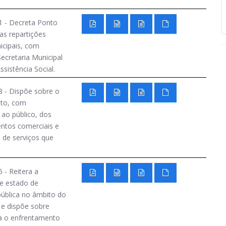
1 - Decreta Ponto
as repartições
icipais, com
ecretaria Municipal
sistência Social.
 - Dispõe sobre o
to, com
ao público, dos
ntos comerciais e
 de serviços que
 - Reitera a
e estado de
ública no âmbito do
 e dispõe sobre
a o enfrentamento