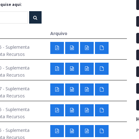
quise aqui:
Arquivo
5 - Suplementa
nta Recursos
0 - Suplementa
nta Recursos
7 - Suplementa
nta Recursos
6 - Suplementa
nta Recursos
H
5 - Suplementa
P
nta Recursos