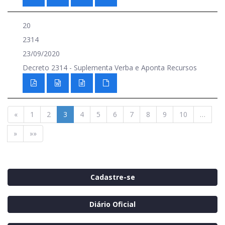
20
2314
23/09/2020
Decreto 2314 - Suplementa Verba e Aponta Recursos
«
1
2
3
4
5
6
7
8
9
10
…
»
»»
Cadastre-se
Diário Oficial