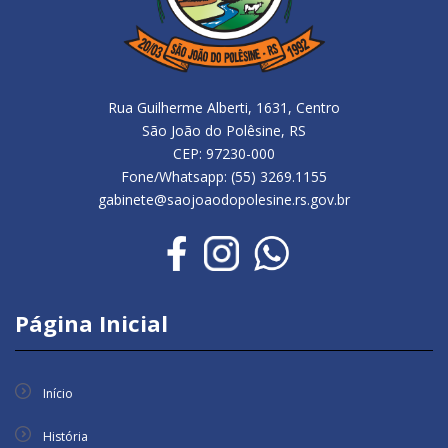
Rua Guilherme Alberti, 1631, Centro
São João do Polêsine, RS
CEP: 97230-000
Fone/Whatsapp: (55) 3269.1155
gabinete@saojoaodopolesine.rs.gov.br
Página Inicial
Início
História