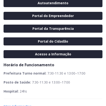
Autoatendimento
Portal do Empreendedor
Portal da Transparência
Portal do Cidadão
Acesso a Informação
Horário de Funcionamento
Prefeitura Turno normal:
7:30-11:30 e 13:00–17:00
Posto de Saúde:
7:30-11:30 e 13:00–17:00
Hospital:
24hs