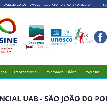
L
ACESSIBILIDADE
AVISOS
CONTATO
AUTOATENDIMENTO
MAP
iços
Transparência
Governança Pública
Empresas
NCIAL UAB - SÃO JOÃO DO PO