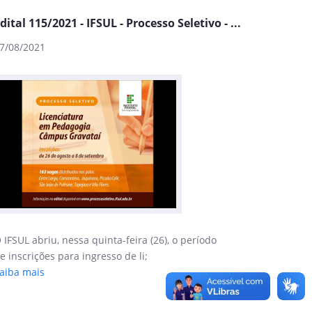
dital 115/2021 - IFSUL - Processo Seletivo - ...
7/08/2021
 IFSUL abriu, nessa quinta-feira (26), o período
e inscrições para ingresso de li;
aiba mais