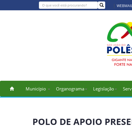
WEBMAI
Município
Organograma
Legislação
Serv
POLO DE APOIO PRESE