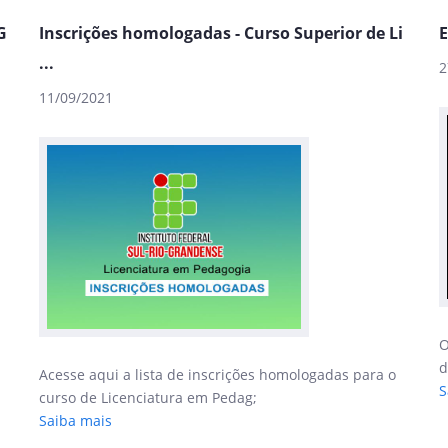
G
Inscrições homologadas - Curso Superior de Li
E
...
2
11/09/2021
O
d
Acesse aqui a lista de inscrições homologadas para o
S
curso de Licenciatura em Pedag;
Saiba mais