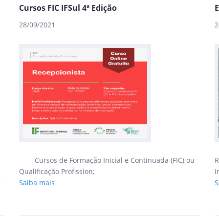
Cursos FIC IFSul 4ª Edição
E
28/09/2021
2
Cursos de Formação Inicial e Continuada (FIC) ou
R
Qualificação Profission;
i
,
Saiba mais
S