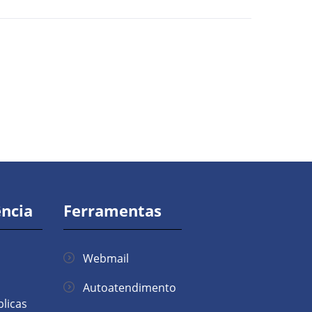
ncia
Ferramentas
Webmail
Autoatendimento
licas