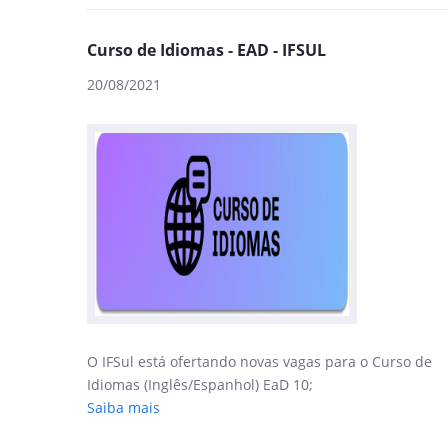
Curso de Idiomas - EAD - IFSUL
20/08/2021
O IFSul está ofertando novas vagas para o Curso de
Idiomas (Inglês/Espanhol) EaD 10;
Saiba mais