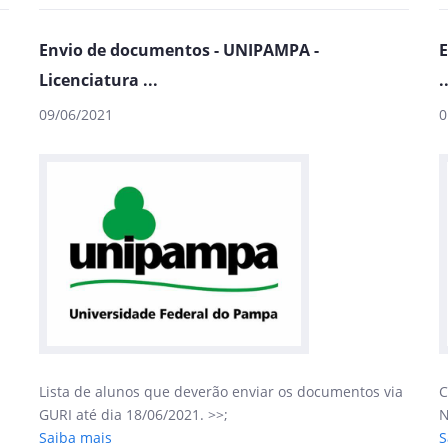
Envio de documentos - UNIPAMPA -
E
Licenciatura ...
.
09/06/2021
0
Lista de alunos que deverão enviar os documentos via
C
GURI até dia 18/06/2021. >>;
N
Saiba mais
S