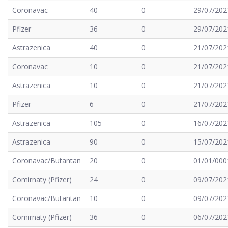
Coronavac
40
0
29/07/202
Pfizer
36
0
29/07/202
Astrazenica
40
0
21/07/202
Coronavac
10
0
21/07/202
Astrazenica
10
0
21/07/202
Pfizer
6
0
21/07/202
Astrazenica
105
0
16/07/202
Astrazenica
90
0
15/07/202
Coronavac/Butantan
20
0
01/01/000
Comirnaty (Pfizer)
24
0
09/07/202
Coronavac/Butantan
10
0
09/07/202
Comirnaty (Pfizer)
36
0
06/07/202