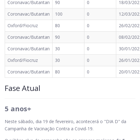
Coronavac/Butantan
90
0
18/03/202
Coronavac/Butantan
100
0
12/03/202
Oxford/Fiocruz
80
0
26/02/202
Coronavac/Butantan
90
0
08/02/202
Coronavac/Butantan
30
0
30/01/202
Oxford/Fiocruz
30
0
26/01/202
Coronavac/Butantan
80
0
20/01/202
Fase Atual
5 anos+
Neste sábado, dia 19 de fevereiro, acontecerá o "DIA D" da
Campanha de Vacinação Contra a Covid-19.