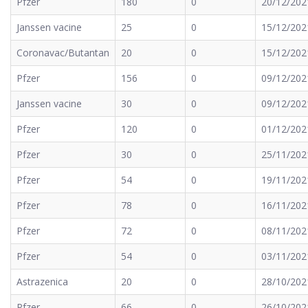
Pfzer
180
0
20/12/202
Janssen vacine
25
0
15/12/202
Coronavac/Butantan
20
0
15/12/202
Pfzer
156
0
09/12/202
Janssen vacine
30
0
09/12/202
Pfzer
120
0
01/12/202
Pfzer
30
0
25/11/202
Pfzer
54
0
19/11/202
Pfzer
78
0
16/11/202
Pfzer
72
0
08/11/202
Pfzer
54
0
03/11/202
Astrazenica
20
0
28/10/202
Pfzer
66
0
26/10/202