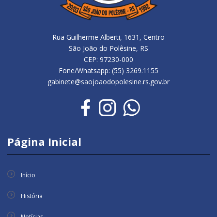
Rua Guilherme Alberti, 1631, Centro
São João do Polêsine, RS
CEP: 97230-000
Fone/Whatsapp: (55) 3269.1155
gabinete@saojoaodopolesine.rs.gov.br
Página Inicial
Início
História
Notícias