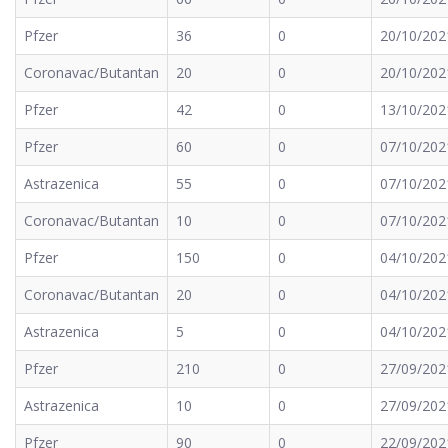
Pfzer
36
0
20/10/202
Coronavac/Butantan
20
0
20/10/202
Pfzer
42
0
13/10/202
Pfzer
60
0
07/10/202
Astrazenica
55
0
07/10/202
Coronavac/Butantan
10
0
07/10/202
Pfzer
150
0
04/10/202
Coronavac/Butantan
20
0
04/10/202
Astrazenica
5
0
04/10/202
Pfzer
210
0
27/09/202
Astrazenica
10
0
27/09/202
Pfzer
90
0
22/09/202