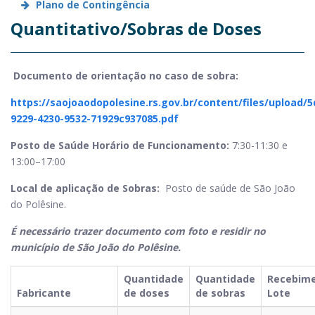
Plano de Contingência
Quantitativo/Sobras de Doses
Documento de orientação no caso de sobra:
https://saojoaodopolesine.rs.gov.br/content/files/upload/
9229-4230-9532-71929c937085.pdf
Posto de Saúde Horário de Funcionamento:
7:30-11:30 e
13:00–17:00
Local de aplicação de Sobras:
Posto de saúde de São João
do Polêsine.
É necessário trazer documento com foto e residir no
município de São João do Polêsine.
Quantidade
Quantidade
Recebim
Fabricante
de doses
de sobras
Lote