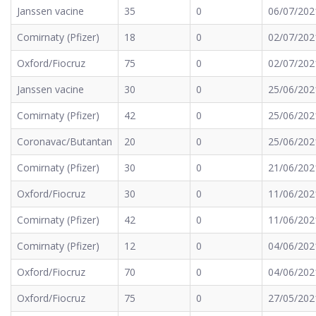
Janssen vacine
35
0
06/07/202
Comirnaty (Pfizer)
18
0
02/07/202
Oxford/Fiocruz
75
0
02/07/202
Janssen vacine
30
0
25/06/202
Comirnaty (Pfizer)
42
0
25/06/202
Coronavac/Butantan
20
0
25/06/202
Comirnaty (Pfizer)
30
0
21/06/202
Oxford/Fiocruz
30
0
11/06/202
Comirnaty (Pfizer)
42
0
11/06/202
Comirnaty (Pfizer)
12
0
04/06/202
Oxford/Fiocruz
70
0
04/06/202
Oxford/Fiocruz
75
0
27/05/202