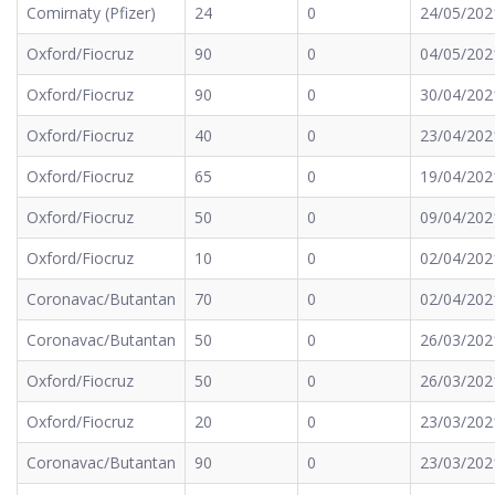
Comirnaty (Pfizer)
24
0
24/05/202
Oxford/Fiocruz
90
0
04/05/202
Oxford/Fiocruz
90
0
30/04/202
Oxford/Fiocruz
40
0
23/04/202
Oxford/Fiocruz
65
0
19/04/202
Oxford/Fiocruz
50
0
09/04/202
Oxford/Fiocruz
10
0
02/04/202
Coronavac/Butantan
70
0
02/04/202
Coronavac/Butantan
50
0
26/03/202
Oxford/Fiocruz
50
0
26/03/202
Oxford/Fiocruz
20
0
23/03/202
Coronavac/Butantan
90
0
23/03/202