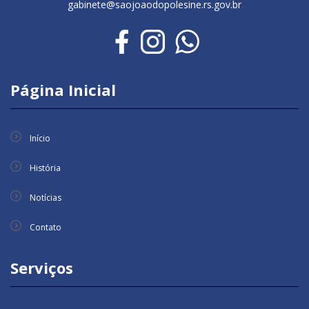
gabinete@saojoaodopolesine.rs.gov.br
Página Inicial
Início
História
Notícias
Contato
Serviços