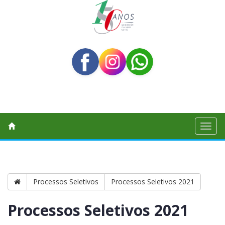
Toggl
naviga
Processos Seletivos
Processos Seletivos 2021
Processos Seletivos 2021