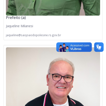
Prefeito (a)
Jaqueline Milanesi
jaqueline@saojoaodopolesine.rs.gov.br