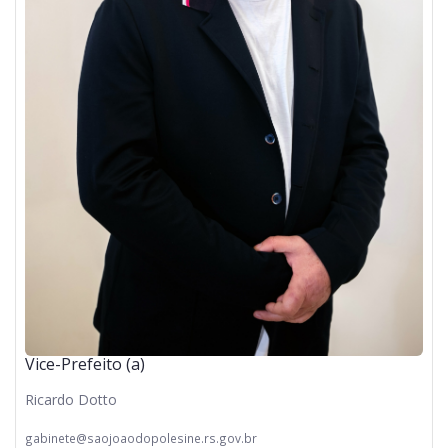
Vice-Prefeito (a)
Ricardo Dotto
gabinete@saojoaodopolesine.rs.gov.br