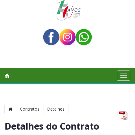
Toggl
naviga
Contratos
Detalhes
Detalhes do Contrato