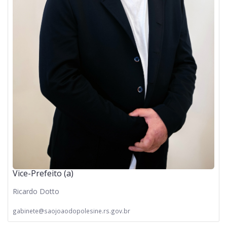
Vice-Prefeito (a)
Ricardo Dotto
gabinete@saojoaodopolesine.rs.gov.br