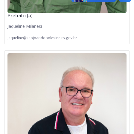
Prefeito (a)
Jaqueline Milanesi
jaqueline@saojoaodopolesine.rs.gov.br