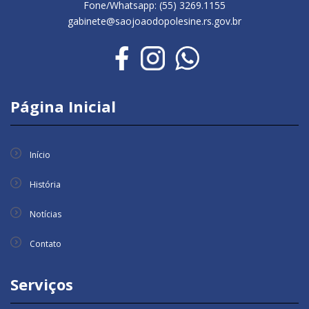
Fone/Whatsapp: (55) 3269.1155
gabinete@saojoaodopolesine.rs.gov.br
Página Inicial
Início
História
Notícias
Contato
Serviços