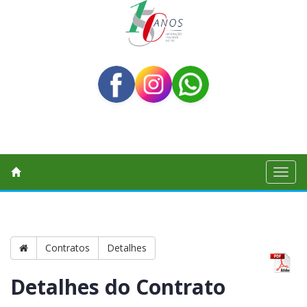
Toggl
naviga
Contratos
Detalhes
Detalhes do Contrato