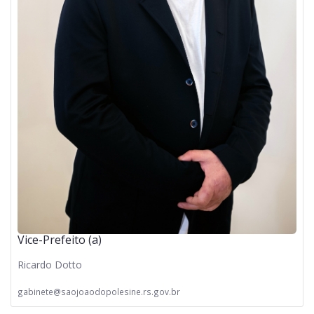
Vice-Prefeito (a)
Ricardo Dotto
gabinete@saojoaodopolesine.rs.gov.br