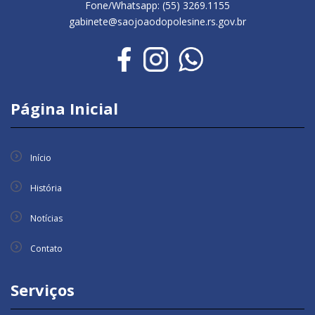
Fone/Whatsapp: (55) 3269.1155
gabinete@saojoaodopolesine.rs.gov.br
Página Inicial
Início
História
Notícias
Contato
Serviços