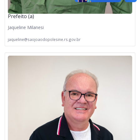
Prefeito (a)
Jaqueline Milanesi
jaqueline@saojoaodopolesine.rs.gov.br