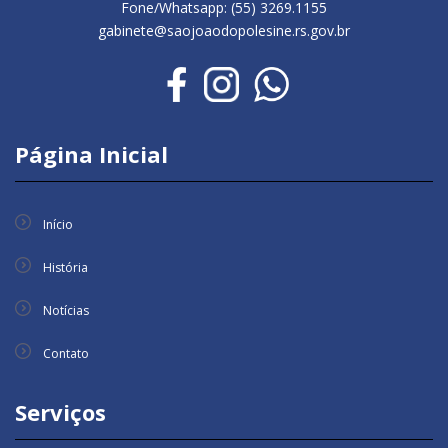
Fone/Whatsapp: (55) 3269.1155
gabinete@saojoaodopolesine.rs.gov.br
Página Inicial
Início
História
Notícias
Contato
Serviços