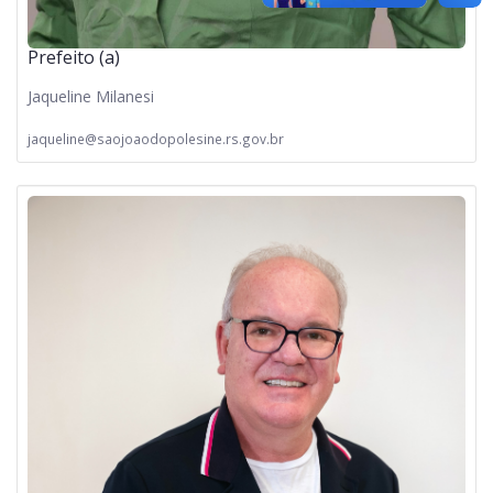
Prefeito (a)
Jaqueline Milanesi
jaqueline@saojoaodopolesine.rs.gov.br