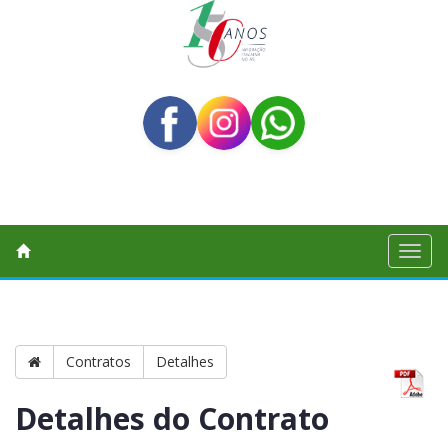
Toggl
naviga
Contratos
Detalhes
Detalhes do Contrato