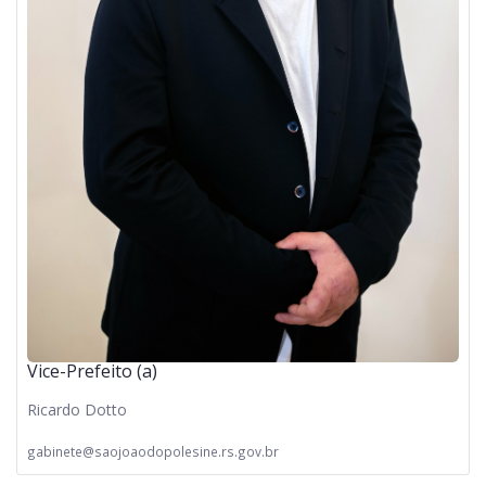
Vice-Prefeito (a)
Ricardo Dotto
gabinete@saojoaodopolesine.rs.gov.br