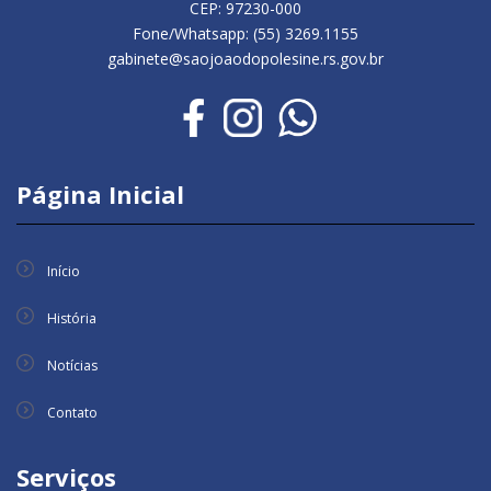
CEP: 97230-000
Fone/Whatsapp: (55) 3269.1155
gabinete@saojoaodopolesine.rs.gov.br
Página Inicial
Início
História
Notícias
Contato
Serviços