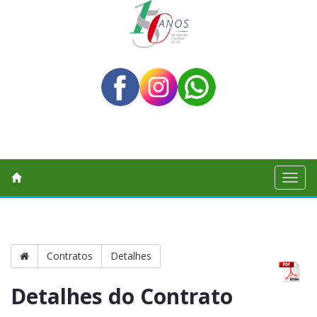
Toggl
naviga
Contratos
Detalhes
Detalhes do Contrato