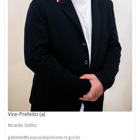
Vice-Prefeito (a)
Ricardo Dotto
gabinete@saojoaodopolesine.rs.gov.br