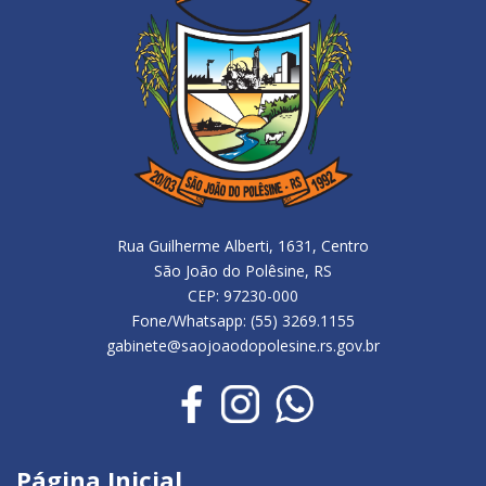
Rua Guilherme Alberti, 1631, Centro
São João do Polêsine, RS
CEP: 97230-000
Fone/Whatsapp: (55) 3269.1155
gabinete@saojoaodopolesine.rs.gov.br
Página Inicial