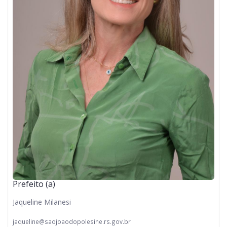
Prefeito (a)
Jaqueline Milanesi
jaqueline@saojoaodopolesine.rs.gov.br