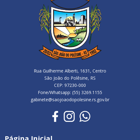
Rua Guilherme Alberti, 1631, Centro
São João do Polêsine, RS
CEP: 97230-000
Fone/Whatsapp: (55) 3269.1155
gabinete@saojoaodopolesine.rs.gov.br
Página Inicial