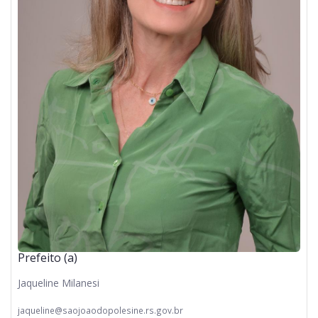
Prefeito (a)
Jaqueline Milanesi
jaqueline@saojoaodopolesine.rs.gov.br