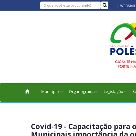
WEBMAIL
Município
Organograma
Legislação
S
Covid-19 - Capacitação para 
Municipais importância da o