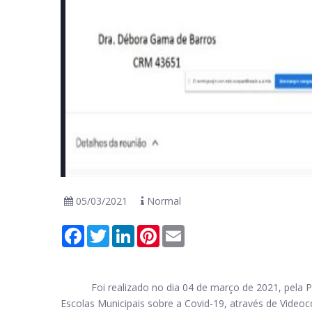
05/03/2021
Normal
Facebook
Twitter
LinkedIn
Pinterest
Email
Foi realizado no dia 04 de março de 2021, pela Pl
Escolas Municipais sobre a Covid-19, através de Vide