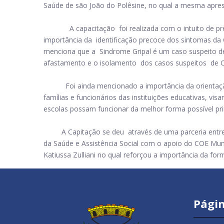
Saúde de são João do Polêsine, no qual a mesma apr
A capacitação foi realizada com o intuito de pre
importância da identificação precoce dos sintomas d
menciona que a Sindrome Gripal é um caso suspeito d
afastamento e o isolamento dos casos suspeitos de
Foi ainda mencionado a importância da orientação 
famílias e funcionários das instituições educativas, vi
escolas possam funcionar da melhor forma possível p
A Capitação se deu através de uma parceria entre S
da Saúde e Assistência Social com o apoio do COE Mun
Katiussa Zulliani no qual reforçou a importância da f
Págin