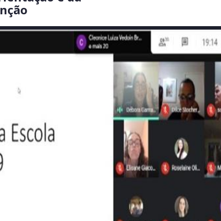
enção