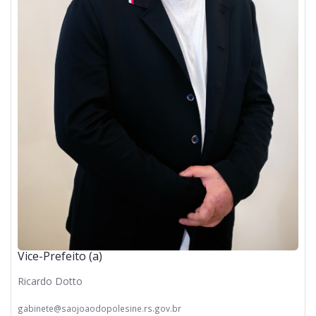
Vice-Prefeito (a)
Ricardo Dotto
gabinete@saojoaodopolesine.rs.gov.br