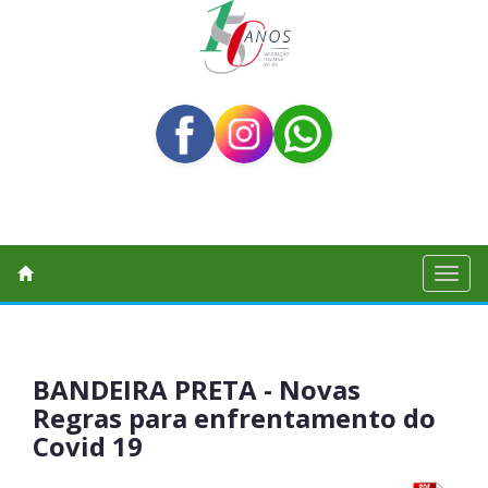
Toggl
naviga
BANDEIRA PRETA - Novas
Regras para enfrentamento do
Covid 19