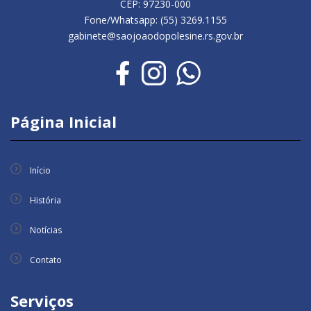
CEP: 97230-000
Fone/Whatsapp: (55) 3269.1155
gabinete@saojoaodopolesine.rs.gov.br
Página Inicial
Início
História
Notícias
Contato
Serviços