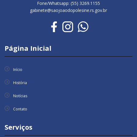
Fone/Whatsapp: (55) 3269.1155
gabinete@saojoaodopolesine.rs.gov.br
Página Inicial
Início
História
Notícias
Contato
Serviços