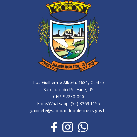
Rua Guilherme Alberti, 1631, Centro
São João do Polêsine, RS
CEP: 97230-000
Fone/Whatsapp: (55) 3269.1155
gabinete@saojoaodopolesine.rs.gov.br