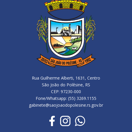
Rua Guilherme Alberti, 1631, Centro
São João do Polêsine, RS
CEP: 97230-000
Fone/Whatsapp: (55) 3269.1155
gabinete@saojoaodopolesine.rs.gov.br