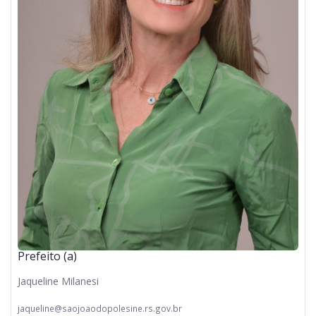
Prefeito (a)
Jaqueline Milanesi
jaqueline@saojoaodopolesine.rs.gov.br