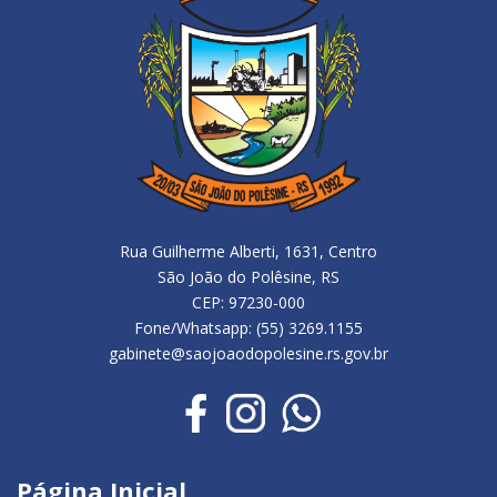
Rua Guilherme Alberti, 1631, Centro
São João do Polêsine, RS
CEP: 97230-000
Fone/Whatsapp: (55) 3269.1155
gabinete@saojoaodopolesine.rs.gov.br
Página Inicial