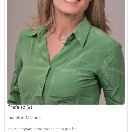
Prefeito (a)
Jaqueline Milanesi
jaqueline@saojoaodopolesine.rs.gov.br