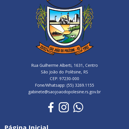
Rua Guilherme Alberti, 1631, Centro
São João do Polêsine, RS
CEP: 97230-000
Fone/Whatsapp: (55) 3269.1155
gabinete@saojoaodopolesine.rs.gov.br
Página Inicial