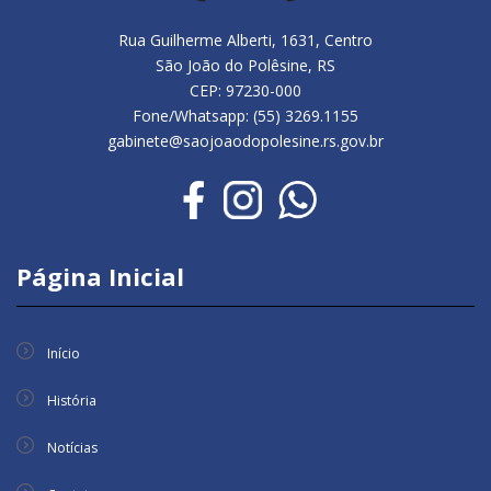
Rua Guilherme Alberti, 1631, Centro
São João do Polêsine, RS
CEP: 97230-000
Fone/Whatsapp: (55) 3269.1155
gabinete@saojoaodopolesine.rs.gov.br
Página Inicial
Início
História
Notícias