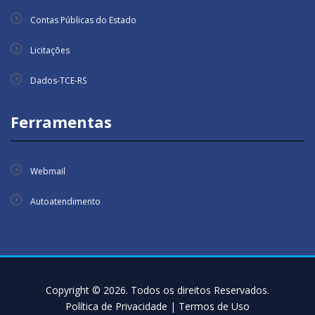
Contas Públicas do Estado
Licitações
Dados-TCE-RS
Ferramentas
Webmail
Autoatendimento
Copyright © 2026. Todos os direitos Reservados.
Política de Privacidade
|
Termos de Uso