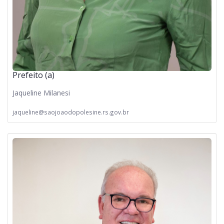
Prefeito (a)
Jaqueline Milanesi
jaqueline@saojoaodopolesine.rs.gov.br