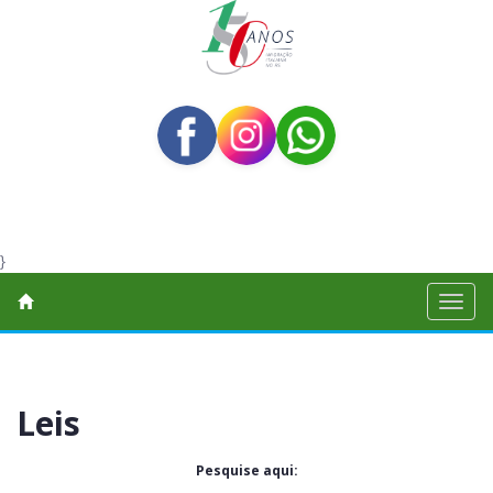
}
Toggl
naviga
Leis
Pesquise aqui: