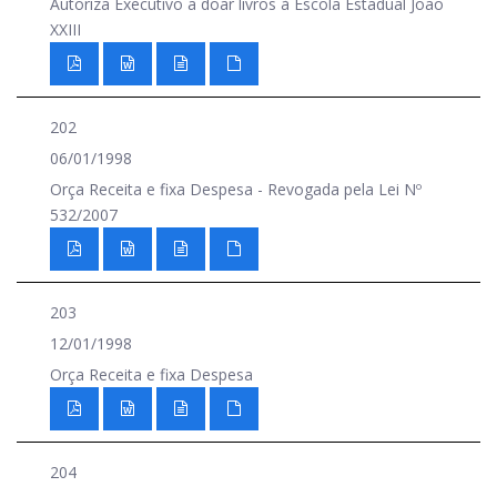
Autoriza Executivo a doar livros à Escola Estadual João
XXIII
202
06/01/1998
Orça Receita e fixa Despesa - Revogada pela Lei Nº
532/2007
203
12/01/1998
Orça Receita e fixa Despesa
204