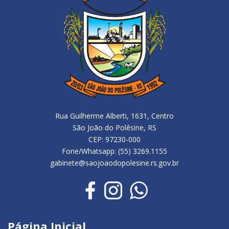
Rua Guilherme Alberti, 1631, Centro
São João do Polêsine, RS
CEP: 97230-000
Fone/Whatsapp: (55) 3269.1155
gabinete@saojoaodopolesine.rs.gov.br
Página Inicial