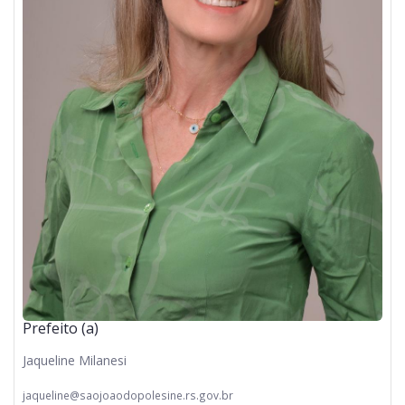
Prefeito (a)
Jaqueline Milanesi
jaqueline@saojoaodopolesine.rs.gov.br