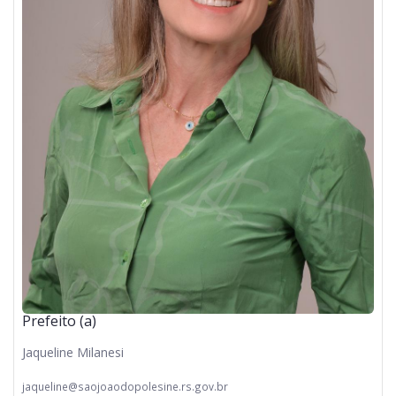
Prefeito (a)
Jaqueline Milanesi
jaqueline@saojoaodopolesine.rs.gov.br