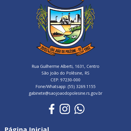
Rua Guilherme Alberti, 1631, Centro
São João do Polêsine, RS
CEP: 97230-000
Fone/Whatsapp: (55) 3269.1155
gabinete@saojoaodopolesine.rs.gov.br
Página Inicial