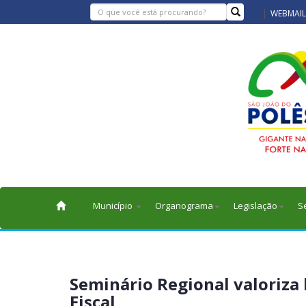
WEBMAIL
Município
Organograma
Legislação
S
Seminário Regional valoriza
Fiscal