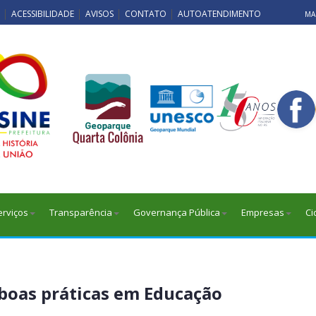
ACESSIBILIDADE
AVISOS
CONTATO
AUTOATENDIMENTO
MAP
erviços
Transparência
Governança Pública
Empresas
Ci
 boas práticas em Educação