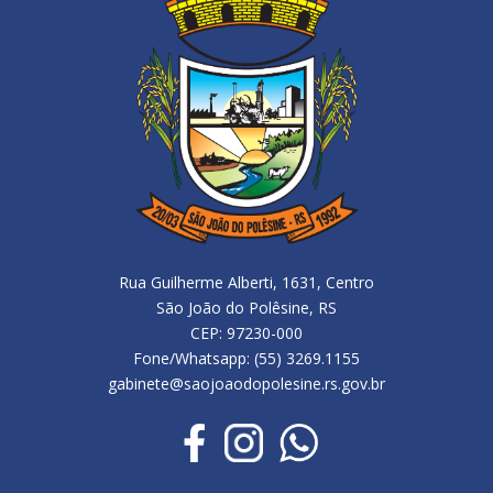
Rua Guilherme Alberti, 1631, Centro
São João do Polêsine, RS
CEP: 97230-000
Fone/Whatsapp: (55) 3269.1155
gabinete@saojoaodopolesine.rs.gov.br