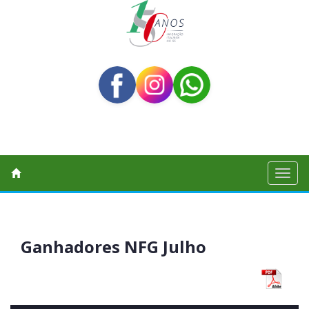
Toggl
naviga
Ganhadores NFG Julho