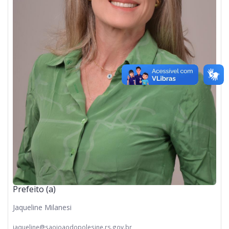
Prefeito (a)
Jaqueline Milanesi
jaqueline@saojoaodopolesine.rs.gov.br