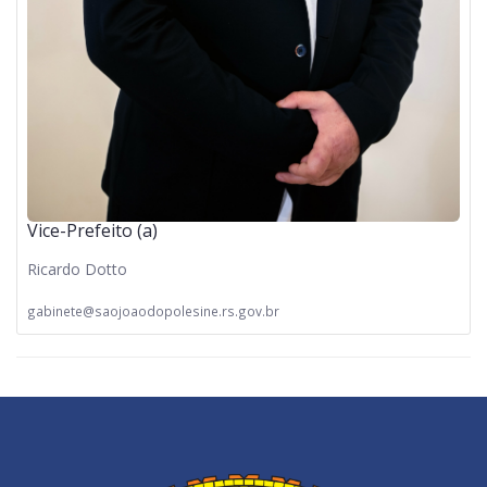
Vice-Prefeito (a)
Ricardo Dotto
gabinete@saojoaodopolesine.rs.gov.br