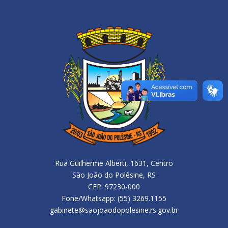
Rua Guilherme Alberti, 1631, Centro
São João do Polêsine, RS
CEP: 97230-000
Fone/Whatsapp: (55) 3269.1155
gabinete@saojoaodopolesine.rs.gov.br